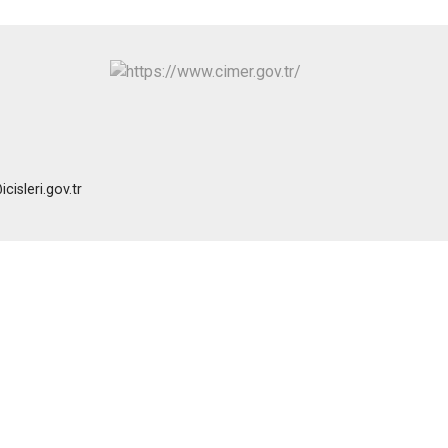
isleri.gov.tr