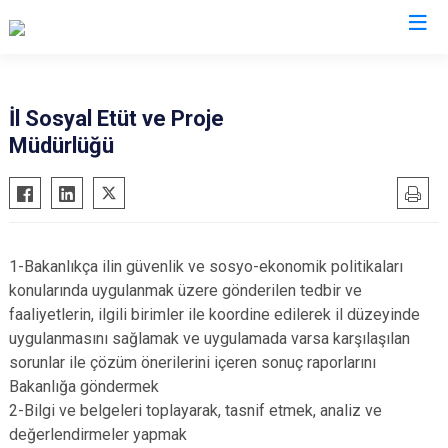
Valilikler
İl Sosyal Etüt ve Proje
Müdürlüğü
1-Bakanlıkça ilin güvenlik ve sosyo-ekonomik politikaları
konularında uygulanmak üzere gönderilen tedbir ve
faaliyetlerin, ilgili birimler ile koordine edilerek il düzeyinde
uygulanmasını sağlamak ve uygulamada varsa karşılaşılan
sorunlar ile çözüm önerilerini içeren sonuç raporlarını
Bakanlığa göndermek
2-Bilgi ve belgeleri toplayarak, tasnif etmek, analiz ve
değerlendirmeler yapmak