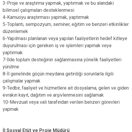
3-Proje ve araştırma yapmak, yaptırmak ve bu alandaki
bilimsel çalışmaları desteklenmesi
4-Kamuoyu araştırması yapmak, yaptırmak
5-Toplantı, sempozyum, seminer, eğitim ve benzeri etkinlikler
düzenlemek
6-Yapılması planlanan veya yapılan faaliyetlerin hedef kitleye
duyurulması için gereken iş ve işlemleri yapmak veya
yaptırmak
7-İlde toplum desteğinin sağlanmasına yönelik faaliyetleri
yürütme
8-İl genelinde göçün meydana getirdiği sorunlarla ilgili
çalışmalar yapmak
9-Tedbir, faaliyet ve hizmetlere ait dosyalama, gelen ve giden
evrakın kayıt, dağıtım ve arşivlenmesini sağlamak
10-Mevzuat veya vali tarafından verilen benzeri görevleri
yapmak
İl Sosyal Etüt ve Proje Müdürü