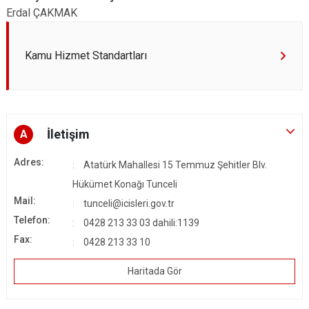
Erdal ÇAKMAK
Kamu Hizmet Standartları
İletişim
A
Adres:
Atatürk Mahallesi 15 Temmuz Şehitler Blv.
Hükümet Konağı Tunceli
Mail:
tunceli@icisleri.gov.tr
Telefon:
0428 213 33 03 dahili:1139
Fax:
0428 213 33 10
Haritada Gör