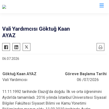
Valilikler
Vali Yardımcısı Göktuğ Kaan
AYAZ
06.07.2026
Göktuğ Kaan AYAZ
Göreve Başlama Tarihi
Vali Yardımcısı
06 /07/2026
11.11.1992 tarihinde Elazığ’da doğdu. İlk ve orta öğrenimini
Aydın’da tamamladı. 2016 yılında İstanbul Üniversitesi Siyasal
Bilgiler Fakültesi Siyaset Bilimi ve Kamu Yönetimi