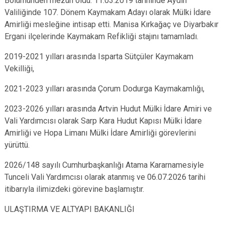
Bölümünden mezun oldu. 11.03.2019 tarihinde Aydın
Valiliğinde 107. Dönem Kaymakam Adayı olarak Mülki İdare
Amirliği mesleğine intisap etti. Manisa Kırkağaç ve Diyarbakır
Ergani ilçelerinde Kaymakam Refikliği stajını tamamladı.
2019-2021 yılları arasında Isparta Sütçüler Kaymakam
Vekilliği,
2021-2023 yılları arasında Çorum Dodurga Kaymakamlığı,
2023-2026 yılları arasında Artvin Hudut Mülki İdare Amiri ve
Vali Yardımcısı olarak Sarp Kara Hudut Kapısı Mülki İdare
Amirliği ve Hopa Limanı Mülki İdare Amirliği görevlerini
yürüttü.
2026/148 sayılı Cumhurbaşkanlığı Atama Kararnamesiyle
Tunceli Vali Yardımcısı olarak atanmış ve 06.07.2026 tarihi
itibarıyla ilimizdeki görevine başlamıştır.
ULAŞTIRMA VE ALTYAPI BAKANLIĞI