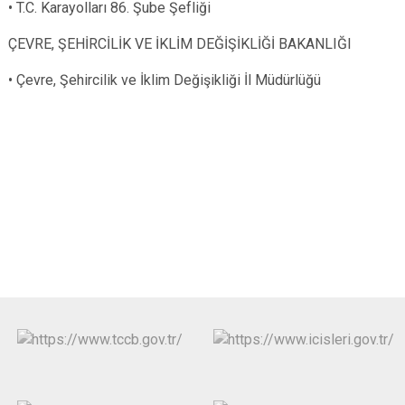
• T.C. Karayolları 86. Şube Şefliği
ÇEVRE, ŞEHİRCİLİK VE İKLİM DEĞİŞİKLİĞİ BAKANLIĞI
• Çevre, Şehircilik ve İklim Değişikliği İl Müdürlüğü