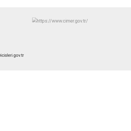
isleri.gov.tr