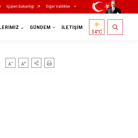
İçişleri Bakanlığı
Diğer Valilikler
LERİMİZ
GÜNDEM
İLETİŞİM
34
°C