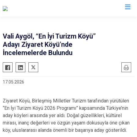
Valilikler
Vali Aygöl, “En İyi Turizm Köyü”
Adayı Ziyaret Köyü’nde
İncelemelerde Bulundu
17.05.2026
Ziyaret Köyü, Birleşmiş Milletler Turizm tarafından yürütülen
“En İyi Turizm Köyü 2026 Programı” kapsamında Türkiye’nin
aday köyleri arasında yer aldı. Doğal güzellikleri, kültürel
mirası, inanç değerleri ve özgün yaşam dokusuyla öne çıkan
köy, uluslararası alanda önemli bir başarıya aday gösterildi.