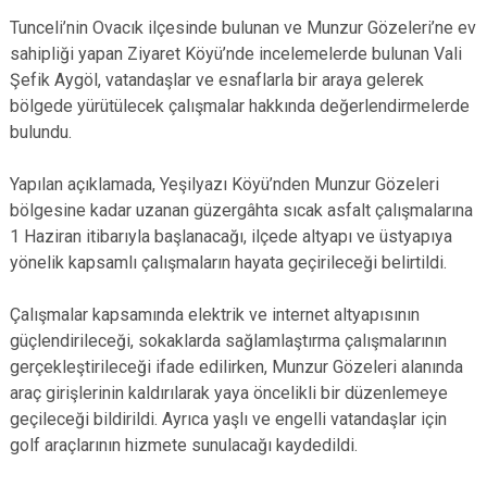
Tunceli’nin Ovacık ilçesinde bulunan ve Munzur Gözeleri’ne ev
sahipliği yapan Ziyaret Köyü’nde incelemelerde bulunan Vali
Şefik Aygöl, vatandaşlar ve esnaflarla bir araya gelerek
bölgede yürütülecek çalışmalar hakkında değerlendirmelerde
bulundu.
Yapılan açıklamada, Yeşilyazı Köyü’nden Munzur Gözeleri
bölgesine kadar uzanan güzergâhta sıcak asfalt çalışmalarına
1 Haziran itibarıyla başlanacağı, ilçede altyapı ve üstyapıya
yönelik kapsamlı çalışmaların hayata geçirileceği belirtildi.
Çalışmalar kapsamında elektrik ve internet altyapısının
güçlendirileceği, sokaklarda sağlamlaştırma çalışmalarının
gerçekleştirileceği ifade edilirken, Munzur Gözeleri alanında
araç girişlerinin kaldırılarak yaya öncelikli bir düzenlemeye
geçileceği bildirildi. Ayrıca yaşlı ve engelli vatandaşlar için
golf araçlarının hizmete sunulacağı kaydedildi.