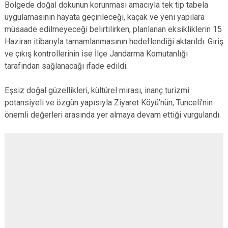
Bölgede doğal dokunun korunması amacıyla tek tip tabela
uygulamasının hayata geçirileceği, kaçak ve yeni yapılara
müsaade edilmeyeceği belirtilirken, planlanan eksikliklerin 15
Haziran itibarıyla tamamlanmasının hedeflendiği aktarıldı. Giriş
ve çıkış kontrollerinin ise İlçe Jandarma Komutanlığı
tarafından sağlanacağı ifade edildi.
Eşsiz doğal güzellikleri, kültürel mirası, inanç turizmi
potansiyeli ve özgün yapısıyla Ziyaret Köyü’nün, Tunceli’nin
önemli değerleri arasında yer almaya devam ettiği vurgulandı.