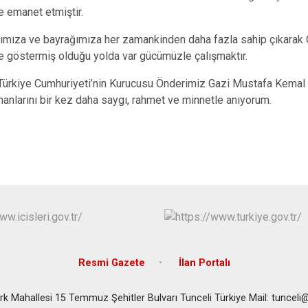
e emanet etmiştir.
nımıza ve bayrağımıza her zamankinden daha fazla sahip çıkarak 
e göstermiş olduğu yolda var gücümüzle çalışmaktır.
ürkiye Cumhuriyeti’nin Kurucusu Önderimiz Gazi Mustafa Kemal At
nlarını bir kez daha saygı, rahmet ve minnetle anıyorum.
Resmi Gazete
İlan Portalı
rk Mahallesi 15 Temmuz Şehitler Bulvarı Tunceli Türkiye Mail: tunceli@ic