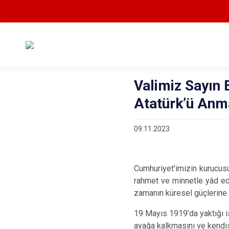
Valimiz Sayın 
Atatürk’ü Anm
09.11.2023
Cumhuriyet’imizin kurucus
rahmet ve minnetle yâd edi
zamanın küresel güçlerine ka
19 Mayıs 1919’da yaktığı i
ayağa kalkmasını ve kendis