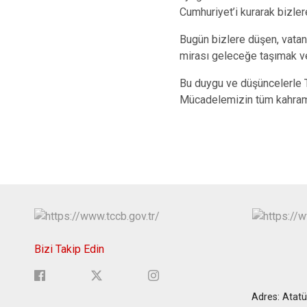
Cumhuriyet’i kurarak bizler
Bugün bizlere düşen, vata
mirası geleceğe taşımak v
Bu duygu ve düşüncelerle T
Mücadelemizin tüm kahrama
Bizi Takip Edin
Adres: Atatü