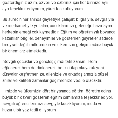
gösterdiğiniz azim, özveri ve sabrınız için her birinize ayrı
ayrı teşekkür ediyorum, yürekten kutluyorum.
Bu sürecin her anında gayretiyle çalışan; bilgisiyle, sevgisiyle
ve merhametiyle yol alan, çocuklarımızı geleceğe hazırlayan
herkesin emeği çok kıymetlidir. Eğitim ve öğretim yılı boyunca
kazanılan bilgiler, deneyimler ve gösterilen gayretler sadece
bireysel değil, milletimizin ve ülkemizin gelişimi adına büyük
bir önem arz etmektedir.
Sevgili çocuklar ve gençler, şimdi tatil zamanı. Hem
eğlenerek hem de dinlenerek, bolca kitap okuyarak yeni
dünyalar keşfetmenize, ailenizle ve arkadaşlarınızla güzel
anılar ve kaliteli zamanlar geçirmenize vesile olacaktır.
İlimizde ve ülkemizin dört bir yanında eğitim- öğretim adına
büyük bir özveri gösteren eğitim camiamıza teşekkür ediyor,
sevgili öğrencilerimizi sevgiyle kucaklıyorum, mutlu ve
huzurlu bir yaz tatili diliyorum.